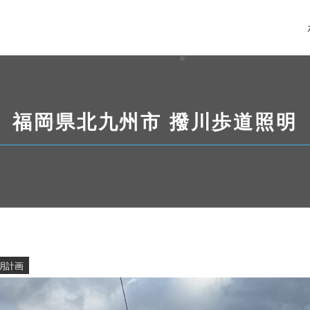
福岡県
北九州市 撥川歩道照明
明計画