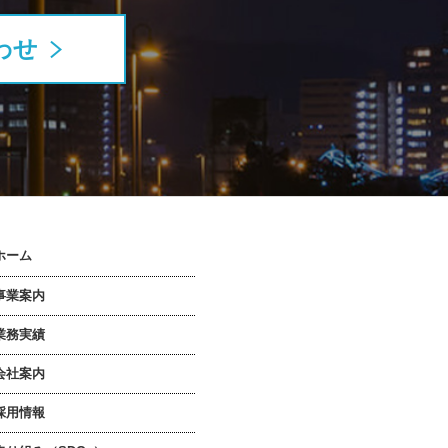
わせ
ホーム
事業案内
業務実績
会社案内
採用情報