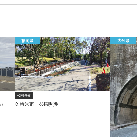
福岡県
大分県
公園設備
場）
久留米市 公園照明