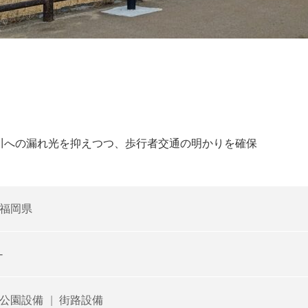
川への漏れ光を抑えつつ、歩行者交通の明かりを確保
福岡県
-
公園設備
|
街路設備