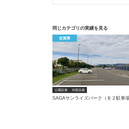
同じカテゴリの実績を見る
佐賀県
公園設備
街路設備
SAGAサンライズパーク（Ｂ２駐車