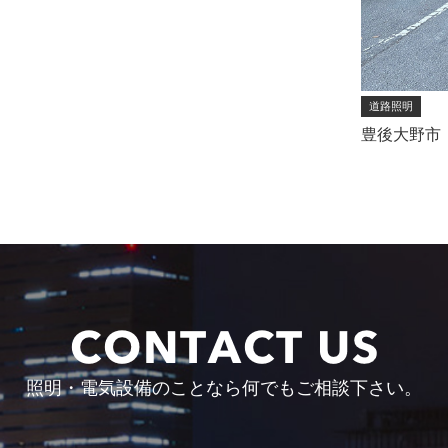
道路照明
豊後大野市
照明・電気設備のことなら
何でもご相談下さい。