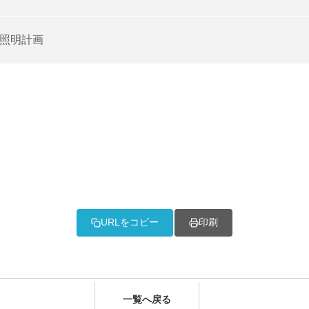
照明計画
URLをコピー
印刷
一覧へ戻る