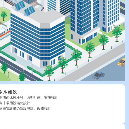
ネル施設
照明の比較検討、照明計画、実施設計
内非常用設備の設計
家発電設備の新設設計、改修設計