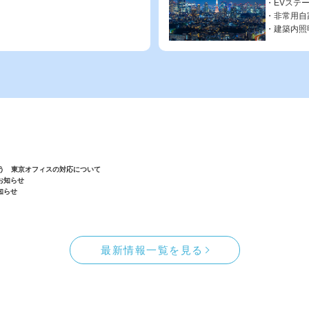
EVステ
非常用自
建築内照
伴う 東京オフィスの対応について
お知らせ
知らせ
最新情報一覧を見る