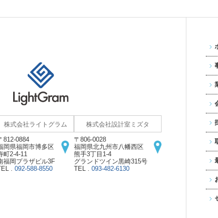
株式会社ライトグラム
株式会社設計室ミズタ
〒812-0884
〒806-0028
福岡県福岡市博多区
福岡県北九州市八幡西区
寿町2-4-11
熊手3丁目1-4
南福岡プラザビル3F
グランドツイン黒崎315号
TEL .
092-588-8550
TEL .
093-482-6130