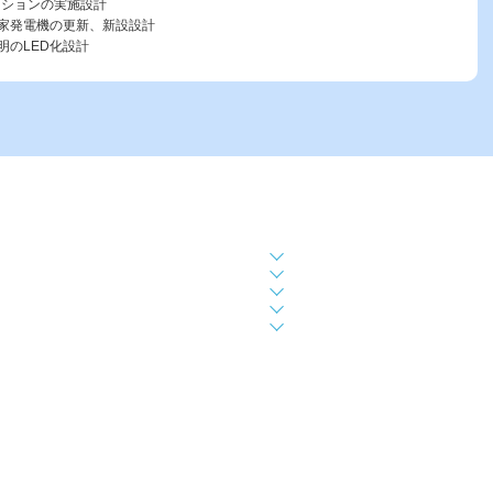
ーションの実施設計
家発電機の更新、新設設計
明のLED化設計