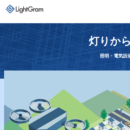
灯りか
照明・電気設