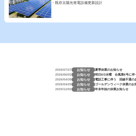
既存太陽光発電設備更新設計
お知らせ
2026/07/27
夏季休業のお知らせ
お知らせ
2026/06/02
明日6/3水曜 台風第6号に
お知らせ
2026/04/30
電話工事に伴う 回線不通の
お知らせ
2026/04/20
ゴールデンウィーク休業のお
お知らせ
2025/12/02
年末年始の休業お知らせ