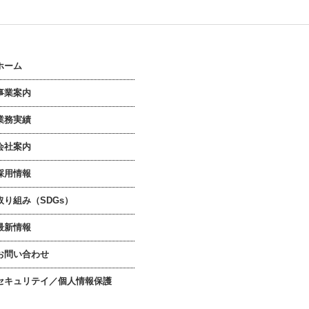
ホーム
事業案内
業務実績
会社案内
採用情報
取り組み（SDGs）
最新情報
お問い合わせ
セキュリテイ／個人情報保護