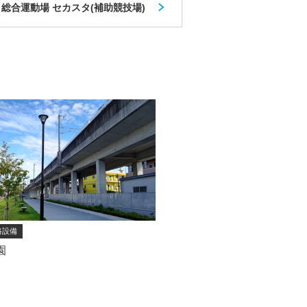
総合運動場 セカスタ(補助競技場)
路設備
園