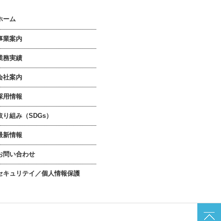
ホーム
事業案内
業務実績
会社案内
採用情報
取り組み（SDGs）
最新情報
お問い合わせ
セキュリテイ／個人情報保護