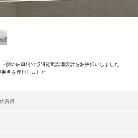
ート側の駐車場の照明電気設備設計をお手伝いしました
路照明を使用しました
佐賀県
-