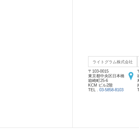
ライトグラム株式会社
〒103-0015
東京都中央区日本橋
箱崎町25-6
KCM ビル2階
TEL .
03-5858-8103