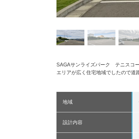
SAGAサンライズパーク テニスコ
エリアが広く住宅地域でしたので道
地域
設計内容