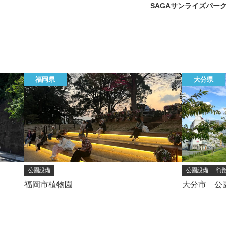
SAGAサンライズパーク
福岡県
大分県
公園設備
公園設備
街
福岡市植物園
大分市 公