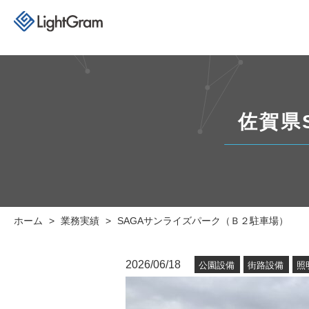
佐賀県
ホーム
業務実績
SAGAサンライズパーク（Ｂ２駐車場）
2026/06/18
公園設備
街路設備
照