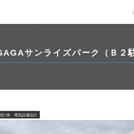
SAGAサンライズパーク（Ｂ２
明計画・電気設備設計