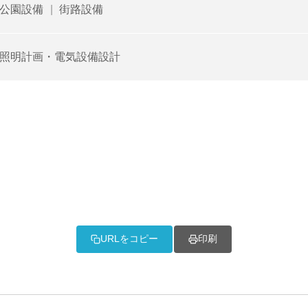
公園設備
|
街路設備
照明計画・電気設備設計
URLをコピー
印刷