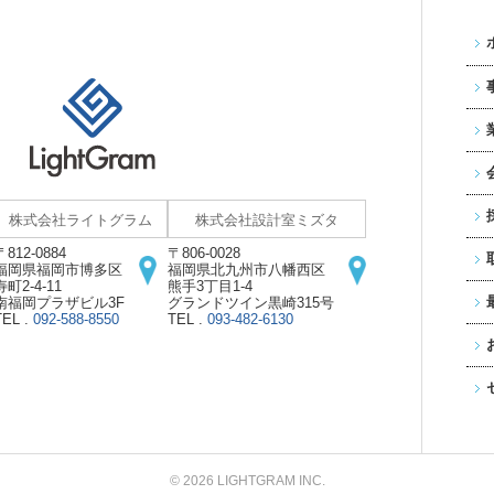
株式会社ライトグラム
株式会社設計室ミズタ
〒812-0884
〒806-0028
福岡県福岡市博多区
福岡県北九州市八幡西区
寿町2-4-11
熊手3丁目1-4
南福岡プラザビル3F
グランドツイン黒崎315号
TEL .
092-588-8550
TEL .
093-482-6130
© 2026 LIGHTGRAM INC.