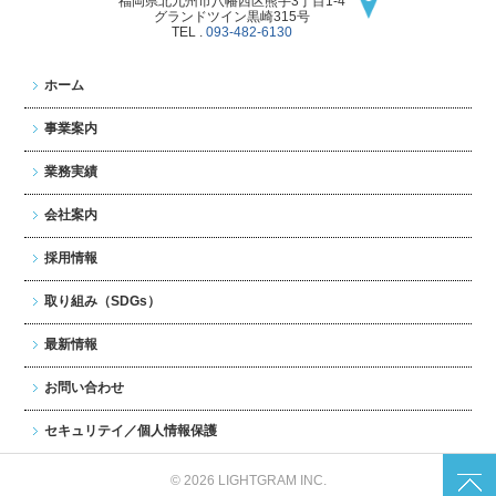
福岡県北九州市八幡西区
熊手3丁目1-4
グランドツイン黒崎315号
TEL .
093-482-6130
ホーム
事業案内
業務実績
会社案内
採用情報
取り組み（SDGs）
最新情報
お問い合わせ
セキュリテイ／個人情報保護
© 2026 LIGHTGRAM INC.