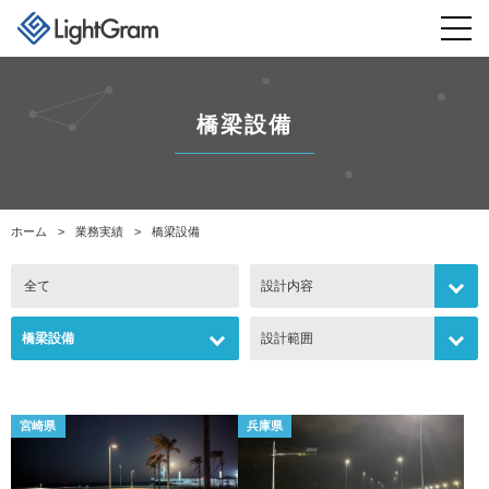
橋梁設備
ホーム
業務実績
橋梁設備
全て
設計内容
橋梁設備
設計範囲
宮崎県
兵庫県