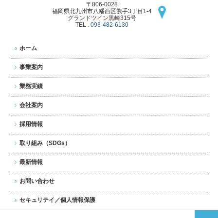
〒806-0028
福岡県北九州市八幡西区
熊手3丁目1-4
グランドツイン黒崎315号
TEL .
093-482-6130
ホーム
事業案内
業務実績
会社案内
採用情報
取り組み（SDGs）
最新情報
お問い合わせ
セキュリテイ／個人情報保護